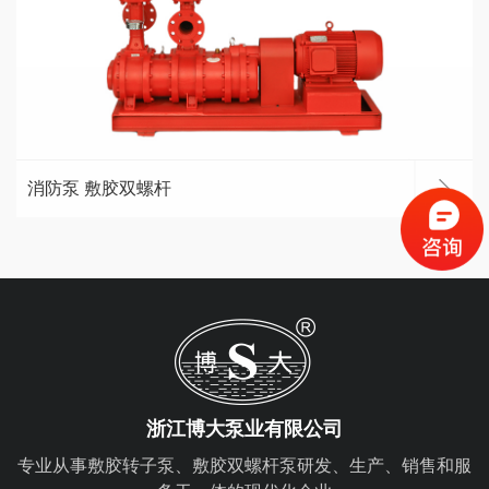
消防泵 敷胶双螺杆
浙江博大泵业有限公司
专业从事敷胶转子泵、敷胶双螺杆泵研发、生产、销售和服