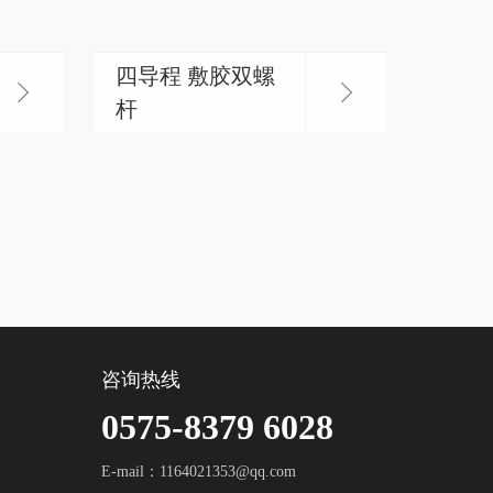
四导程 敷胶双螺
杆
咨询热线
0575-8379 6028
E-mail：1164021353@qq.com