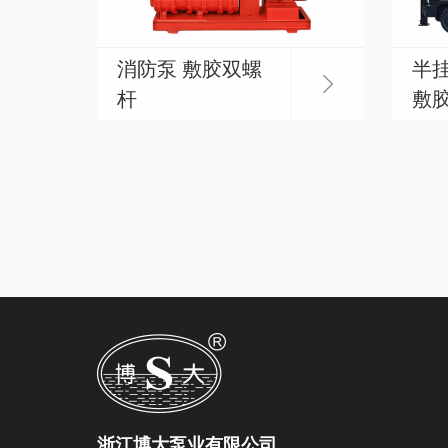
消防泵 敷胶双螺
半
杆
敷
浙江博大泵业有限公司