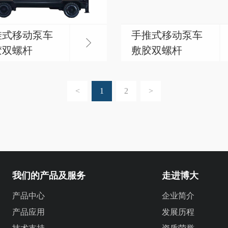
挂式移动泵车
手推式移动泵车
胶双螺杆
敷胶双螺杆
<
1
2
>
我们的产品及服务
走进博大
产品中心
企业简介
产品应用
发展历程