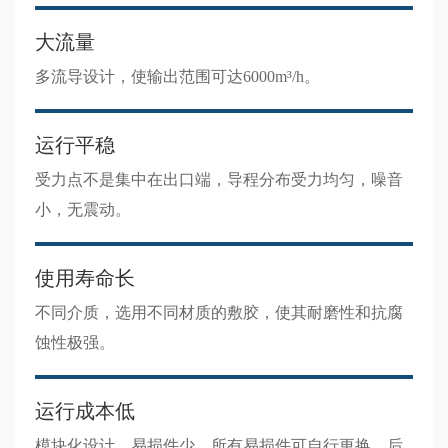
大流量
多流导设计，使输出范围可达6000m³/h。
运行平稳
受力点不是集中在出口端，导程分布受力均匀，噪音
小，无震动。
使用寿命长
不同介质，选用不同材质的敷胶，使其耐磨性和抗腐
蚀性极强。
运行成本低
模块化设计，易损件少，所有易损件可自行更换，后