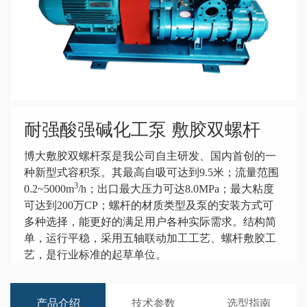
耐强酸强碱化工泵 敷胶双螺杆
博大敷胶双螺杆泵是我公司自主研发、国内首创的一
种新型式容积泵。其最高自吸可达到9.5米；流量范围
3
0.2~5000m
/h；出口最大压力可达8.0MPa；最大粘度
可达到200万CP；螺杆的材质类型及泵的安装方式可
多种选择，能更好的满足用户各种实际需求。结构简
单，运行平稳，采用五轴联动加工工艺、螺杆敷胶工
艺，是行业标准的起草单位。
产品介绍
技术参数
选型指南