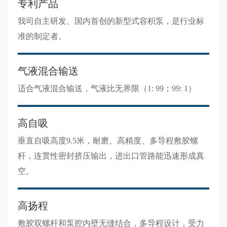
专利产品
我司自主研发、国内首创的新型式容积泵，是行业标
准的制定者。
气液混合输送
适合气液混合输送，气液比无界限（1: 99；99: 1）
高自吸
垂直自吸高度9.5米，耐磨、高精度、多导程敷胶螺
杆，连贯性密封挤压输出，进出口管路能迅速形成真
空。
高扬程
敷胶双螺杆和泵腔内壁无缝结合，多导程设计，受力