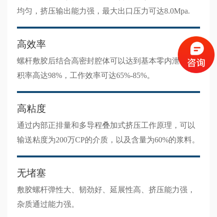
均匀，挤压输出能力强，最大出口压力可达8.0Mpa.
高效率
螺杆敷胶后结合高密封腔体可以达到基本零内泄，容
积率高达98%，工作效率可达65%-85%。
高粘度
通过内部正排量和多导程叠加式挤压工作原理，可以
输送粘度为200万CP的介质，以及含量为60%的浆料。
无堵塞
敷胶螺杆弹性大、韧劲好、延展性高、挤压能力强，
杂质通过能力强。