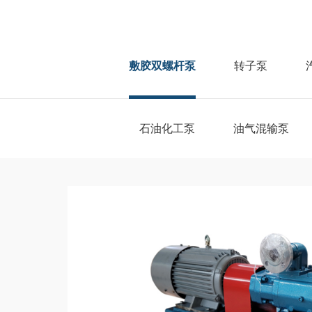
敷胶双螺杆泵
转子泵
石油化工泵
油气混输泵