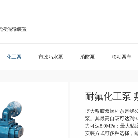
汽液混输装置
化工泵
市政污水泵
消防泵
移动泵车
耐氟化工泵 
博大敷胶双螺杆泵是我
泵。其最高自吸可达到9.5
力可达8.0MPa；最大
安装方式可多种选择，