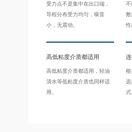
受力点不是集中在出口端，
不
导程分布受力均匀，噪音
敷
小，无震动。
性
高低粘度介质都适用
连
高低粘度介质都适用，轻油
根
清水等低粘度介质也同样适
选
用。
式