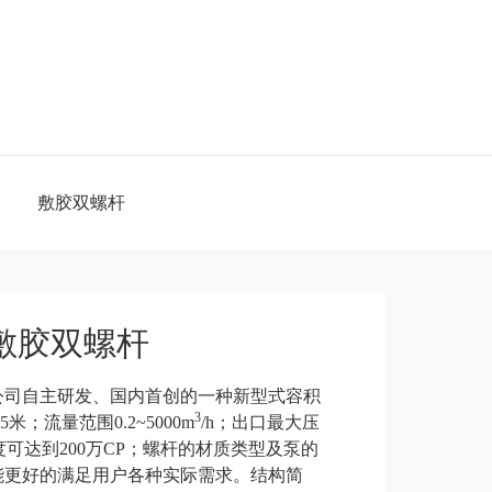
敷胶双螺杆
敷胶双螺杆
公司自主研发、国内首创的一种新型式容积
3
米；流量范围0.2~5000m
/h；出口最大压
粘度可达到200万CP；螺杆的材质类型及泵的
能更好的满足用户各种实际需求。结构简