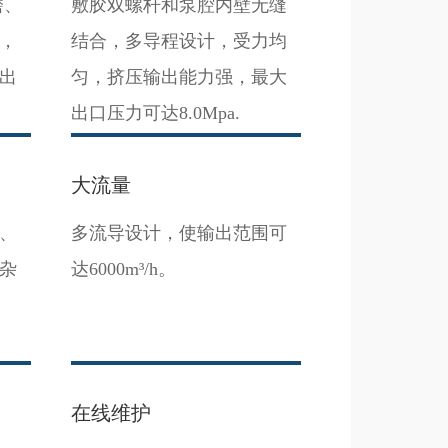
磨、
敷胶双螺杆和泵腔内壁无缝
，
结合，多导程设计，受力均
出
匀，挤压输出能力强，最大
出口压力可达8.0Mpa.
大流量
、
多流导设计，使输出范围可
杂
达6000m³/h。
在线维护