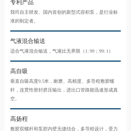
专利产品
我司自主研发、国内首创的新型式容积泵，是行业标
准的制定者。
气液混合输送
适合气液混合输送，气液比无界限（1: 99；99: 1）
高自吸
垂直自吸高度9.5米，耐磨、高精度、多导程敷胶螺
杆，连贯性密封挤压输出，进出口管路能迅速形成真
空。
高扬程
敷胶双螺杆和泵腔内壁无缝结合，多导程设计，受力