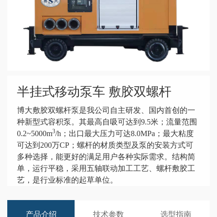
半挂式移动泵车 敷胶双螺杆
博大敷胶双螺杆泵是我公司自主研发、国内首创的一
种新型式容积泵。其最高自吸可达到9.5米；流量范围
3
0.2~5000m
/h；出口最大压力可达8.0MPa；最大粘度
可达到200万CP；螺杆的材质类型及泵的安装方式可
多种选择，能更好的满足用户各种实际需求。结构简
单，运行平稳，采用五轴联动加工工艺、螺杆敷胶工
艺，是行业标准的起草单位。
产品介绍
技术参数
选型指南