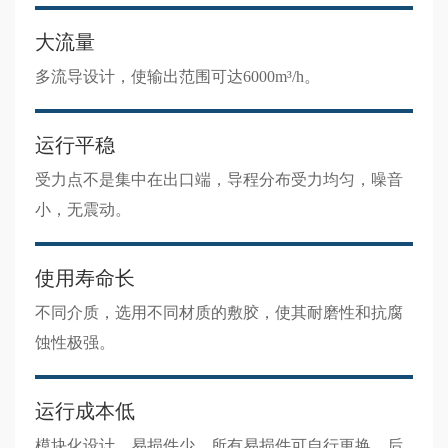
大流量
多流导设计，使输出范围可达6000m³/h。
运行平稳
受力点不是集中在出口端，导程分布受力均匀，噪音
小，无震动。
使用寿命长
不同介质，选用不同材质的敷胶，使其耐磨性和抗腐
蚀性极强。
运行成本低
模块化设计，易损件少，所有易损件可自行更换，后