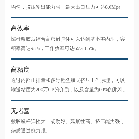
均匀，挤压输出能力强，最大出口压力可达8.0Mpa.
高效率
螺杆敷胶后结合高密封腔体可以达到基本零内泄，容
积率高达98%，工作效率可达65%-85%。
高粘度
通过内部正排量和多导程叠加式挤压工作原理，可以
输送粘度为200万CP的介质，以及含量为60%的浆料。
无堵塞
敷胶螺杆弹性大、韧劲好、延展性高、挤压能力强，
杂质通过能力强。