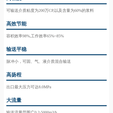
可输送介质粘度为200万CP,以及含量为60%的浆料
高效节能
容积效率98%,工作效率65%~85%
输送平稳
脉冲小，可固、气、液介质混合输送
高扬程
出口最大压力可达8.0MPa
大流量
输送流量范围广0.2-5000m3/h