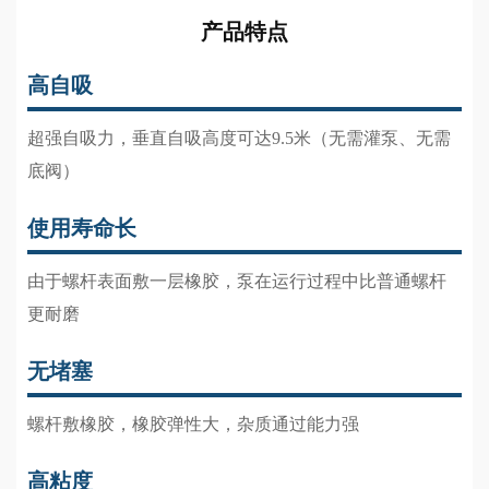
产品特点
高自吸
超强自吸力，垂直自吸高度可达9.5米（无需灌泵、无需
底阀）
使用寿命长
由于螺杆表面敷一层橡胶，泵在运行过程中比普通螺杆
更耐磨
无堵塞
螺杆敷橡胶，橡胶弹性大，杂质通过能力强
高粘度