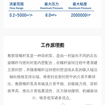
工作原理图
敷胶双螺杆泵是一种容积泵。是由一对旋向不同的左右
旋螺杆与密封衬套内壁配合，在螺杆旋转过程中逐渐建
立密封腔，并随着螺杆运转密封腔连续从泵的吸入端沿
轴向推移至排出端。将密封在密封腔中的介质不断排
出。敷胶螺杆泵具有输送介质平稳、自吸能力强、容积
效率高、推出介质低紊流性、压力脉动微弱、机械振动
小、噪音低等诸多优点。